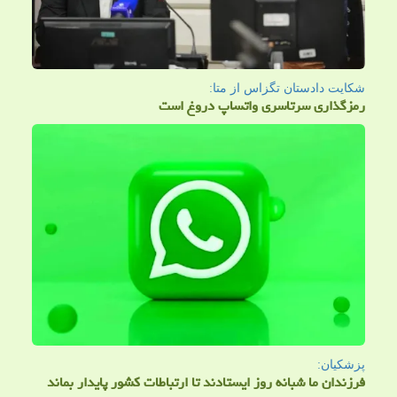
شكایت دادستان تگزاس از متا:
رمزگذاری سرتاسری واتساپ دروغ است
پزشکیان:
فرزندان ما شبانه روز ایستادند تا ارتباطات کشور پایدار بماند