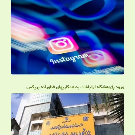
ورود پژوهشگاه ارتباطات به همکاریهای فناورانه بریکس