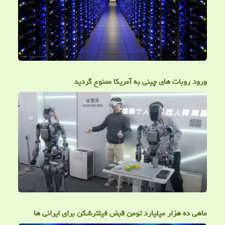
ورود روبات های چینی به آمریکا ممنوع گردید
ماهی ده هزار میلیارد تومن قبض فیلترشکن برای ایرانی ها