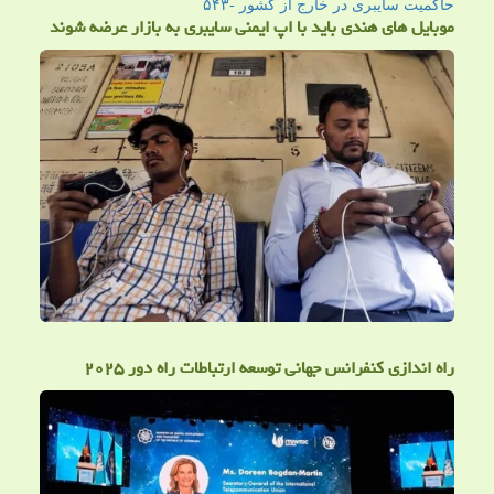
حاكمیت سایبری در خارج از كشور -۵۴۳
موبایل های هندی باید با اپ ایمنی سایبری به بازار عرضه شوند
راه اندازی کنفرانس جهانی توسعه ارتباطات راه دور ۲۰۲۵