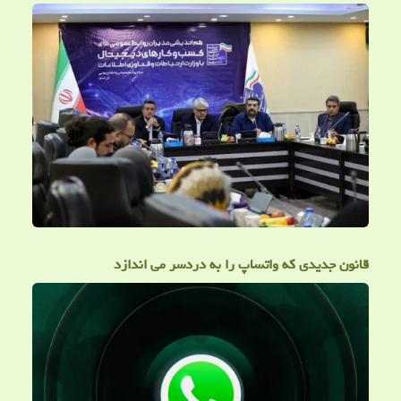
قانون جدیدی که واتساپ را به دردسر می اندازد