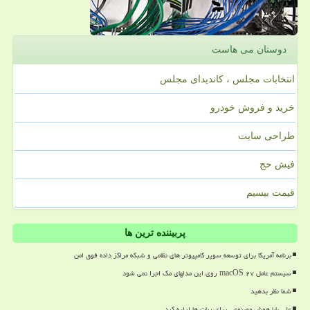
دوستان می هاست
انتخابات مجلس ، کاندیدای مجلس
خرید و فروش خودرو
طراحی سایت
فیش حج
قیمت بیسیم
پربیننده ترین ها
برنامه آمریکا برای توسعه سوپر کامپیوتر های نظامی و شبکه مراکز داده فوق امن
سیستم عامل macOS ۲۷ روی این مدلهای مک اجرا نمی شود
شما نظر بدهید
علی بابا هوش مصنوعی برای ربات ها ارایه کرد