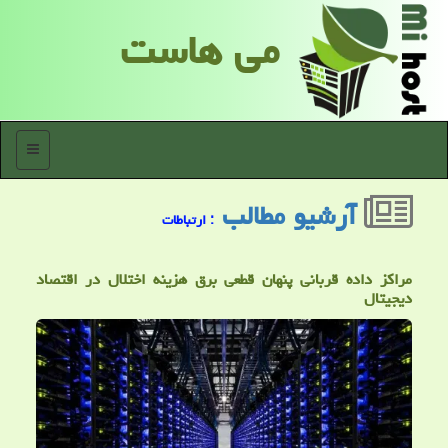
می هاست
منو
آرشیو مطالب
: ارتباطات
مراکز داده قربانی پنهان قطعی برق هزینه اختلال در اقتصاد
دیجیتال