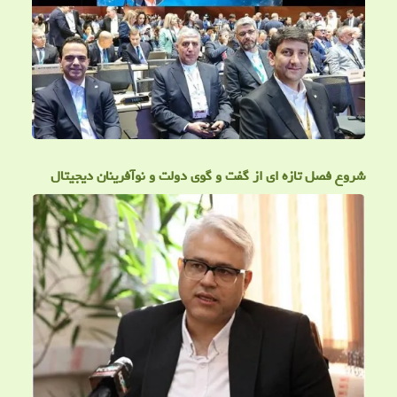
شروع فصل تازه ای از گفت و گوی دولت و نوآفرینان دیجیتال