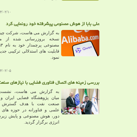
۲/۱۰ ۱۰:۰۳:۴۶
علی بابا از هوش مصنوعی پیشرفته خود رونمایی کرد
به گزارش می هاست، شرکت چینی 
نسخه بروزرسانی شده از 
قابلیت های استدلالی ترکیبی جد
نمود.
۲/۰۵ ۱۱:۵۹:۰۷
بررسی زمینه های اتصال فناوری فضایی با نیازهای صنع
به گزارش می هاست، نشست
میان پژوهشگاه فضایی ایران و 
صنعت نفت با هدف گسترش هم
علمی و فناورانه در حوزه های
دور، هوش مصنوعی و پایش زیر
انرژی برگزار گردید.