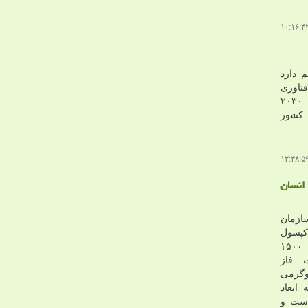
 دارد
فناوری
پردازشگرهای ۲۸ نانومتری خود تا ۲۰۳۰
ن کشور
ت حمل انسان
زمان
کپسول
های زیستی جدید در کلاس جرمی ۱۵۰۰
: فاز
ای زیستی ۱۵۰۰ کیلوگرمی
ابعاد
است و