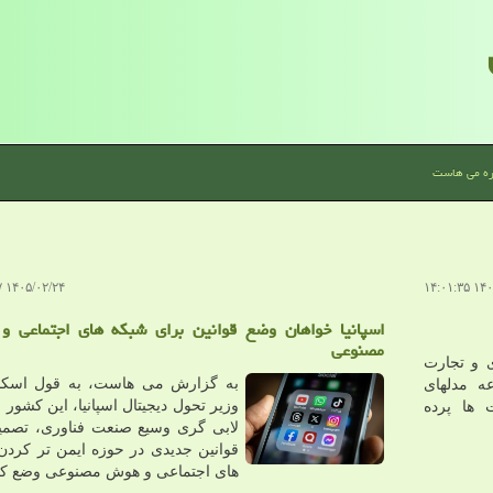
ره می هاست
۱۴۰۵/۰۲/۲۴ ۱۴:۲۱:۰۷
۱۴۰۵/۰
اسپانیا خواهان وضع قوانین برای شبکه های اجتماعی 
مصنوعی
 و تجارت
به گزارش می هاست، به قول اسکار
ه مدلهای
وزیر تحول دیجیتال اسپانیا، این کشور ب
ها پرده
لابی گری وسیع صنعت فناوری، تصمیم
قوانین جدیدی در حوزه ایمن تر کردن
های اجتماعی و هوش مصنوعی وضع کن