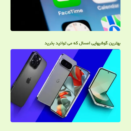
بهترین گوشیهایی امسال که می توانید بخرید