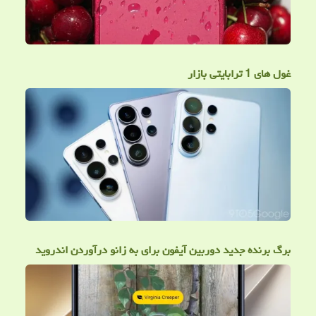
غول های 1 ترابایتی بازار
برگ برنده جدید دوربین آیفون برای به زانو درآوردن اندروید