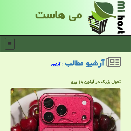
می هاست
منو
آرشیو مطالب
: آیفون
تحول بزرگ در آیفون ۱۸ پرو