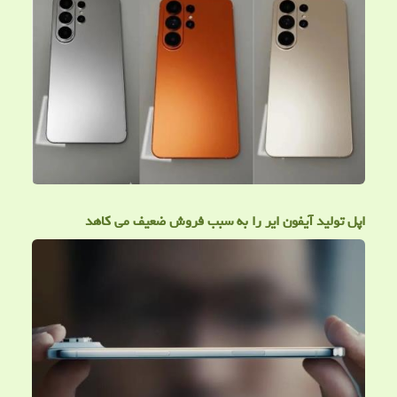
اپل تولید آیفون ایر را به سبب فروش ضعیف می کاهد