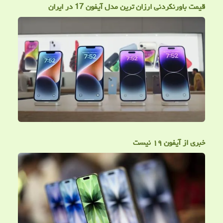
قیمت باورنکردنی ارزان ترین مدل آیفون 17 در ایران
خبری از آیفون ۱۹ نیست