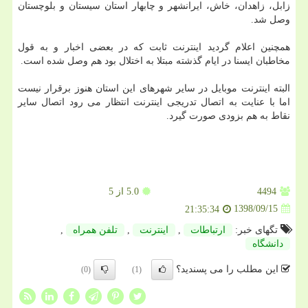
زابل، زاهدان، خاش، ایرانشهر و چابهار استان سیستان و بلوچستان
وصل شد.
همچنین اعلام گردید اینترنت ثابت كه در بعضی اخبار و به قول
مخاطبان ایسنا در ایام گذشته مبتلا به اختلال بود هم وصل شده است.
البته اینترنت موبایل در سایر شهرهای این استان هنوز برقرار نیست
اما با عنایت به اتصال تدریجی اینترنت انتظار می رود اتصال سایر
نقاط به هم بزودی صورت گیرد.
4494
5.0
از 5
1398/09/15
21:35:34
تگهای خبر:
ارتباطات
,
اینترنت
,
تلفن همراه
,
دانشگاه
این مطلب را می پسندید؟
(0)
(1)