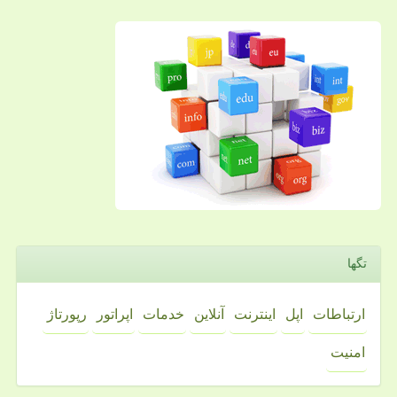
تگها
ارتباطات
اپل
اینترنت
آنلاین
خدمات
اپراتور
رپورتاژ
امنیت