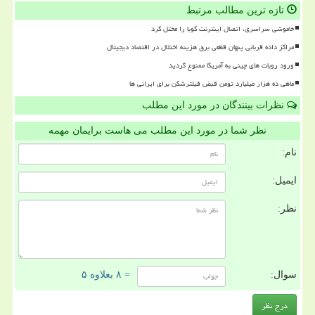
تازه ترین مطالب مرتبط
خاموشی سراسری، اتصال اینترنت کوبا را مختل کرد
مراکز داده قربانی پنهان قطعی برق هزینه اختلال در اقتصاد دیجیتال
ورود روبات های چینی به آمریکا ممنوع گردید
ماهی ده هزار میلیارد تومن قبض فیلترشکن برای ایرانی ها
نظرات بینندگان در مورد این مطلب
نظر شما در مورد این مطلب می هاست برایمان مهمه
نام:
ایمیل:
نظر:
سوال:
= ۸ بعلاوه ۵