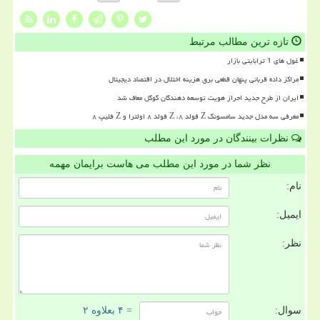
تازه ترین مطالب مرتبط
غول های 1 ترابایتی بازار
مراکز داده قربانی پنهان قطعی برق هزینه اختلال در اقتصاد دیجیتال
ایران از طرح جدید احراز هویت توسعه دهندگان گوگل معاف شد
معرفی سه مدل جدید سامسونگ Z فولد ۸، Z فولد ۸ اولترا و Z فلیپ ۸
نظرات بینندگان در مورد این مطلب
نظر شما در مورد این مطلب می هاست برایمان مهمه
نام:
ایمیل:
نظر:
سوال:
= ۴ بعلاوه ۲