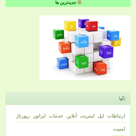
جدیدترین ها
تگها
ارتباطات
اپل
اینترنت
آنلاین
خدمات
اپراتور
رپورتاژ
امنیت