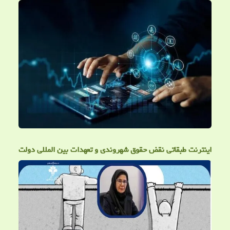
اینترنت طبقاتی نقض حقوق شهروندی و تعهدات بین المللی دولت