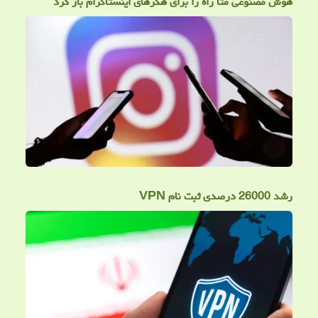
هوش مصنوعی متا راه را برای هکرهای اینستاگرام باز کرد
رشد 26000 درصدی ثبت نام VPN