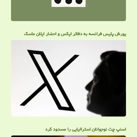
یورش پلیس فرانسه به دفاتر ایکس و احضار ایلان ماسک
اسنپ چت نوجوانان استرالیایی را مسدود کرد