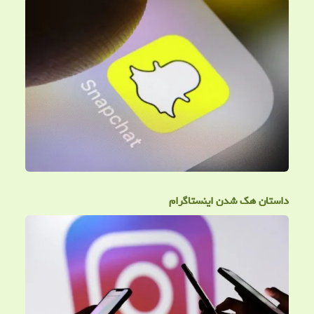
داستان هک شدن اینستاگرام