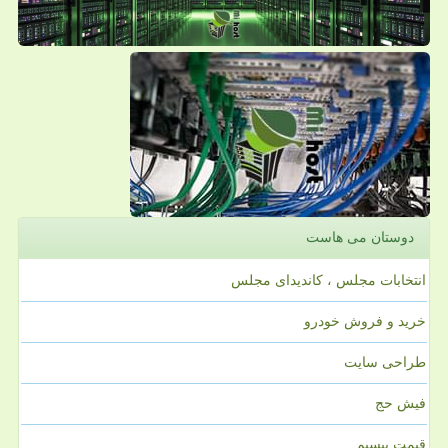
دوستان می هاست
انتخابات مجلس ، کاندیدای مجلس
خرید و فروش خودرو
طراحی سایت
فیش حج
قیمت بیسیم