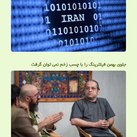
جلوی بهمن فیلترینگ را با چسب زخم نمی توان گرفت