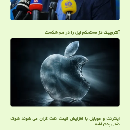
آنتروپیک دژ مستحکم اپل را در هم شکست
اینترنت و موبایل با افزایش قیمت نفت گران می شوند شوک
نفتی به تراشه