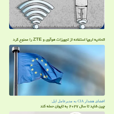
اتحادیه اروپا استفاده از تجهیزات هوآوی و ZTE را ممنوع کرد
افشای هشدار CIA به مدیرعامل اپل:
چین شاید تا سال ۲۰۲۷ به تایوان حمله کند