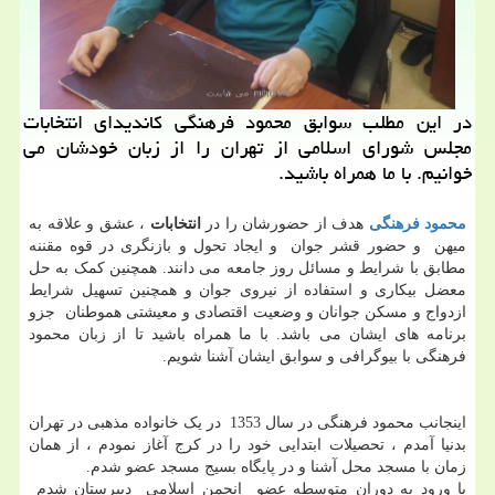
در این مطلب سوابق محمود فرهنگی كاندیدای انتخابات
مجلس شورای اسلامی از تهران را از زبان خودشان می
خوانیم. با ما همراه باشید.
محمود فرهنگی
هدف از حضورشان را در
انتخابات
، عشق و علاقه به
میهن و حضور قشر جوان و ایجاد تحول و بازنگری در قوه مقننه
مطابق با شرایط و مسائل روز جامعه می دانند. همچنین کمک به حل
معضل بیکاری و استفاده از نیروی جوان و همچنین تسهیل شرایط
ازدواج و مسکن جوانان و وضعیت اقتصادی و معیشتی هموطنان جزو
برنامه های ایشان می باشد. با ما همراه باشید تا از زبان محمود
فرهنگی با بیوگرافی و سوابق ایشان آشنا شویم.
اینجانب محمود فرهنگی در سال 1353 در یک خانواده مذهبی در تهران
بدنیا آمدم ، تحصیلات ابتدایی خود را در کرج آغاز نمودم ، از همان
زمان با مسجد محل آشنا و در پایگاه بسیج مسجد عضو شدم.
با ورود به دوران متوسطه عضو انجمن اسلامی دبیرستان شدم