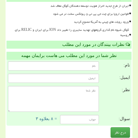
ایران از طرح جدید احراز هویت توسعه دهندگان گوگل معاف شد
قوانین اروپا برای چت جی پی تی و ربولکس سخت تر می شود
ورود روبات های چینی به آمریکا ممنوع گردید
گوگل شیوه نام گذاری گروههای تهدید سایبری را تغییر داد ION برای ایران و RELIC برای
روسیه
نظرات بینندگان در مورد این مطلب
نظر شما در مورد این مطلب می هاست برایمان مهمه
نام:
ایمیل:
نظر:
سوال:
= ۸ بعلاوه ۳