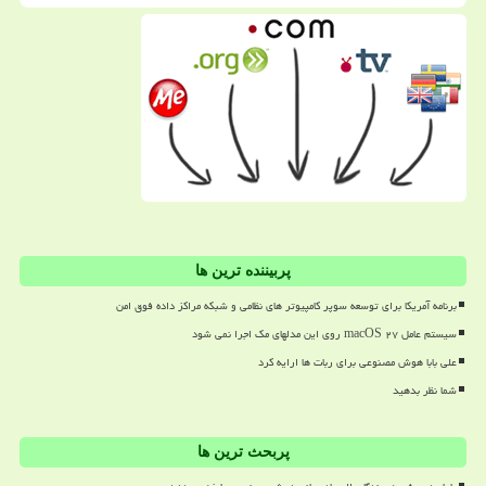
پربیننده ترین ها
برنامه آمریکا برای توسعه سوپر کامپیوتر های نظامی و شبکه مراکز داده فوق امن
سیستم عامل macOS ۲۷ روی این مدلهای مک اجرا نمی شود
علی بابا هوش مصنوعی برای ربات ها ارایه کرد
شما نظر بدهید
پربحث ترین ها