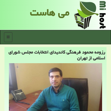
می هاست
منو
رزومه محمود فرهنگی كاندیدای انتخابات مجلس شورای
اسلامی از تهران