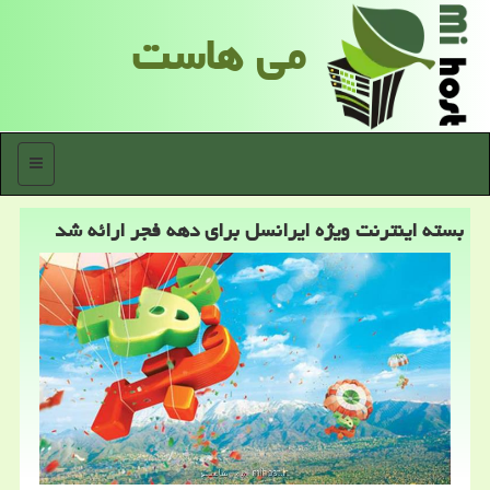
می هاست
منو
بسته اینترنت ویژه ایرانسل برای دهه فجر ارائه شد