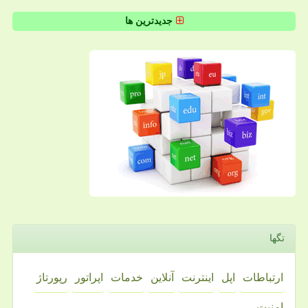
جدیدترین ها
تگها
ارتباطات
اپل
اینترنت
آنلاین
خدمات
اپراتور
رپورتاژ
امنیت