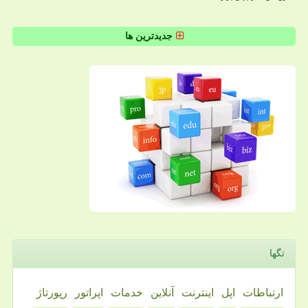
جدیدترین ها
تگها
ارتباطات
اپل
اینترنت
آنلاین
خدمات
اپراتور
رپورتاژ