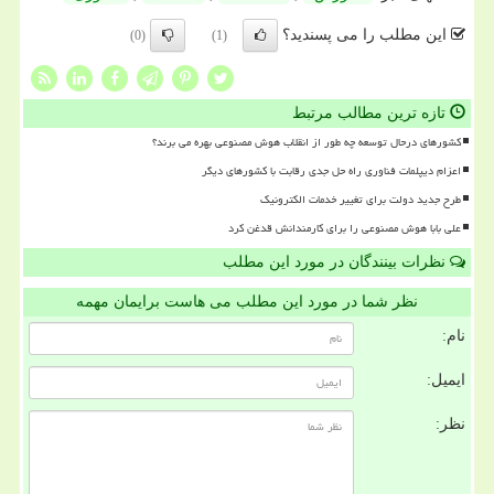
این مطلب را می پسندید؟
(0)
(1)
تازه ترین مطالب مرتبط
کشورهای درحال توسعه چه طور از انقلاب هوش مصنوعی بهره می برند؟
اعزام دیپلمات فناوری راه حل جدی رقابت با کشورهای دیگر
طرح جدید دولت برای تغییر خدمات الکترونیک
علی بابا هوش مصنوعی را برای کارمندانش قدغن کرد
نظرات بینندگان در مورد این مطلب
نظر شما در مورد این مطلب می هاست برایمان مهمه
نام:
ایمیل:
نظر: