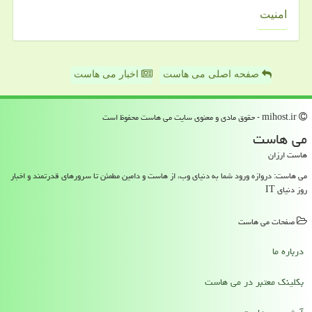
امنیت
صفحه اصلی می هاست
اخبار می هاست
mihost.ir - حقوق مادی و معنوی سایت می هاست محفوظ است
می هاست
هاست ارزان
می هاست: دروازه ورود شما به دنیای وب، از هاست و دامین مطمئن تا سرورهای قدرتمند و اخبار
روز دنیای IT
صفحات می هاست
درباره ما
بکلینک معتبر در می هاست