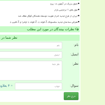
تحول بزرگ در آیفون ۱۸ پرو
غول های 1 ترابایتی بازار
ایران از طرح جدید احراز هویت توسعه دهندگان گوگل معاف شد
معرفی سه مدل جدید سامسونگ Z فولد ۸، Z فولد ۸ اولترا و Z فلیپ ۸
نظرات بینندگان در مورد این مطلب
نظر شما در 
نام:
ایمیل:
نظر:
سوال:
= ۴ بعلاوه ۴