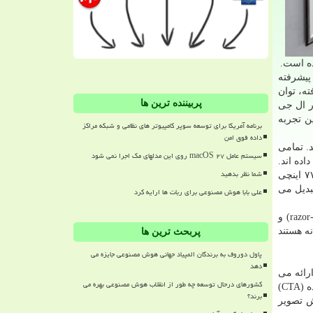
ده است.
از تكنولوژی های پیشرفته
ردازنده پیشرفته، توان
پربیننده ترین ها
ر ال جی
ین تجربه
برنامه آمریکا برای توسعه سوپر کامپیوتر های نظامی و شبکه مراکز
داده فوق امن
ند. تمامی
سیستم عامل macOS ۲۷ روی این مدلهای مک اجرا نمی شود
داده اند.
شما نظر بدهید
به شكلی كه مدل ۶۵ اینچی آن تنها ۲۰ میلی متر ضخامت دارد. با استفاده از پایه های دیواری با طراحی ویژه، تلویزیون های ۵۵ و ۶۵ و ۷۷ اینچی
را به اثری هنری تبدیل می
علی بابا هوش مصنوعی برای ربات ها ارایه کرد
مدل های 4K UHD سری GX Gallery، به همراه محصولات پیشگامانه سری LG OLED WX Wallpaper (مدل های ۷۷ و ۶۵ اینچی razor-thin) و
گرانه هستند
پربحث ترین ها
پاول دوروف به برندگان المپیاد جهانی هوش مصنوعی جایزه می
دهد
OLED ZX Rea ال جی ۲۰۲۰ جزئیات تصویری چهار برابر بیشتر از نمونه های 4K و شانزده برابر بیشتر از تلویزیون های HD ارائه می
کشورهای درحال توسعه چه طور از انقلاب هوش مصنوعی بهره می
كنند و توانسته اند به كیفیتی فراتر از نیازهای سخت گیرانه تعریف صنعتی تلویزیون های 8K Ultra HD توسط انجمن تكنولوژی مصرف كننده (CTA)
برند؟
ی سنجش تصویر