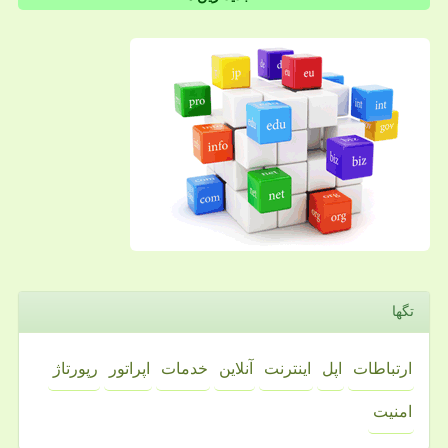
تگها
ارتباطات
اپل
اینترنت
آنلاین
خدمات
اپراتور
رپورتاژ
امنیت