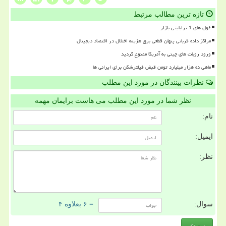
تازه ترین مطالب مرتبط
غول های 1 ترابایتی بازار
مراکز داده قربانی پنهان قطعی برق هزینه اختلال در اقتصاد دیجیتال
ورود روبات های چینی به آمریکا ممنوع گردید
ماهی ده هزار میلیارد تومن قبض فیلترشکن برای ایرانی ها
نظرات بینندگان در مورد این مطلب
نظر شما در مورد این مطلب می هاست برایمان مهمه
نام:
ایمیل:
نظر:
سوال:
= ۶ بعلاوه ۴