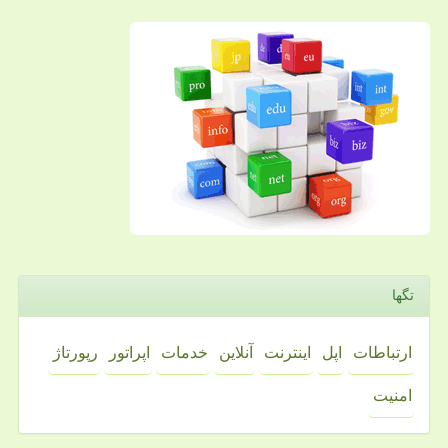
تگها
ارتباطات
اپل
اینترنت
آنلاین
خدمات
اپراتور
رپورتاژ
امنیت