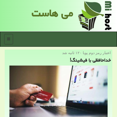
می هاست
منو
اعتبار رمز دوم پویا ۱۲۰ ثانیه شد
خداحافظی با فیشینگ!