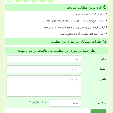
تازه ترین مطالب مرتبط
تحول بزرگ در آیفون ۱۸ پرو
ایران از طرح جدید احراز هویت توسعه دهندگان گوگل معاف شد
قوانین اروپا برای چت جی پی تی و ربولکس سخت تر می شود
ورود روبات های چینی به آمریکا ممنوع گردید
نظرات بینندگان در مورد این مطلب
نظر شما در مورد این مطلب می هاست برایمان مهمه
نام:
ایمیل:
نظر:
سوال:
= ۳ بعلاوه ۳