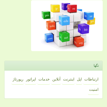
تگها
ارتباطات
اپل
اینترنت
آنلاین
خدمات
اپراتور
رپورتاژ
امنیت