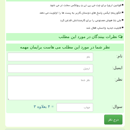
قوانین اروپا برای چت جی پی تی و ربولکس سخت تر می شود
الگوریتم ایکس پاسخ های دوستان کاربر به پست ها را اولویت می دهد
علی بابا هوش مصنوعی را برای کارمندانش قدغن کرد
قابلیت جدید واتساپ فعال شد
نظرات بینندگان در مورد این مطلب
نظر شما در مورد این مطلب می هاست برایمان مهمه
نام:
ایمیل:
نظر:
سوال:
= ۴ بعلاوه ۳