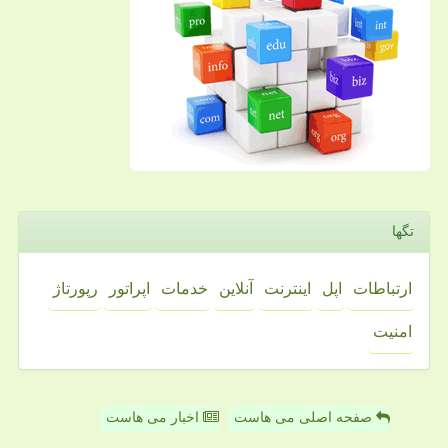
تگها
ارتباطات
اپل
اینترنت
آنلاین
خدمات
اپراتور
رپورتاژ
امنیت
صفحه اصلی می هاست
اخبار می هاست