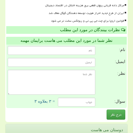
مراکز داده قربانی پنهان قطعی برق هزینه اختلال در اقتصاد دیجیتال
ایران از طرح جدید احراز هویت توسعه دهندگان گوگل معاف شد
قوانین اروپا برای چت جی پی تی و ربولکس سخت تر می شود
نظرات بینندگان در مورد این مطلب
نظر شما در مورد این مطلب می هاست برایمان مهمه
نام:
ایمیل:
نظر:
سوال:
= ۳ بعلاوه ۳
دوستان می هاست