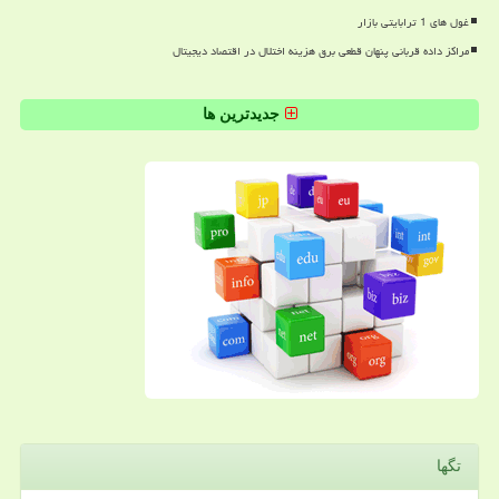
غول های 1 ترابایتی بازار
مراکز داده قربانی پنهان قطعی برق هزینه اختلال در اقتصاد دیجیتال
جدیدترین ها
تگها