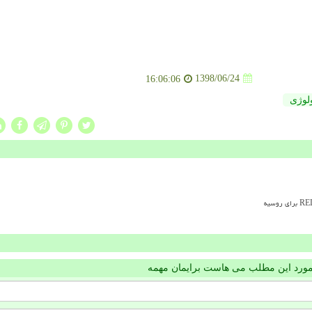
1398/06/24
16:06:06
لوژی
مورد این مطلب می هاست برایمان مهمه