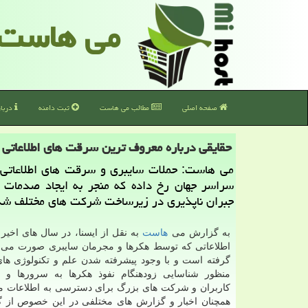
می هاست
صفحه اصلی
مطالب می هاست
ثبت دامنه
دربا
حقایقی درباره معروف ترین سرقت های اطلاعاتی 
می هاست: حملات سایبری و سرقت های اطلاعاتی 
سراسر جهان رخ داده كه منجر به ایجاد صدمات 
جبران ناپذیری در زیرساخت شركت های مختلف ش
به گزارش می
هاست
به نقل از ایسنا، در سال های اخی
اطلاعاتی كه توسط هكرها و مجرمان سایبری صورت می 
گرفته است و با وجود پیشرفته شدن علم و تكنولوژی ها
منظور شناسایی زودهنگام نفوذ هكرها به سرورها و 
كاربران و شركت های بزرگ برای دسترسی به اطلاعات محر
همچنان اخبار و گزارش های مختلفی در این خصوص از گ