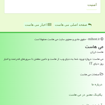
امنیت
صفحه اصلی می هاست
اخبار می هاست
mihost.ir - حقوق مادی و معنوی سایت می هاست محفوظ است
می هاست
هاست ارزان
می هاست: دروازه ورود شما به دنیای وب، از هاست و دامین مطمئن تا سرورهای قدرتمند و اخبار
روز دنیای IT
صفحات می هاست
درباره ما
بکلینک معتبر در می هاست