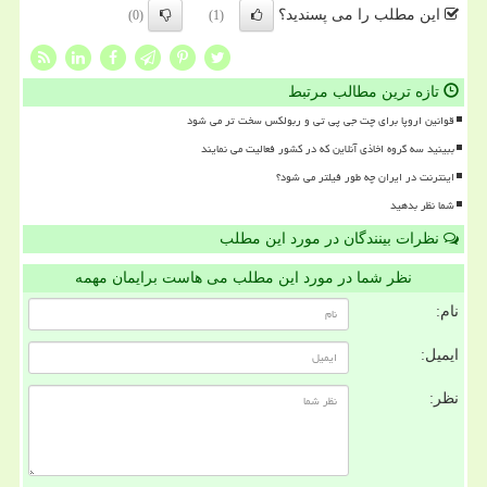
این مطلب را می پسندید؟
(0)
(1)
تازه ترین مطالب مرتبط
قوانین اروپا برای چت جی پی تی و ربولکس سخت تر می شود
ببینید سه گروه اخاذی آنلاین که در کشور فعالیت می نمایند
اینترنت در ایران چه طور فیلتر می شود؟
شما نظر بدهید
نظرات بینندگان در مورد این مطلب
نظر شما در مورد این مطلب می هاست برایمان مهمه
نام:
ایمیل:
نظر: