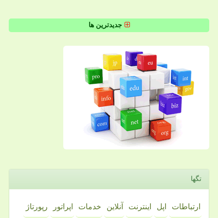
جدیدترین ها
تگها
ارتباطات
اپل
اینترنت
آنلاین
خدمات
اپراتور
رپورتاژ