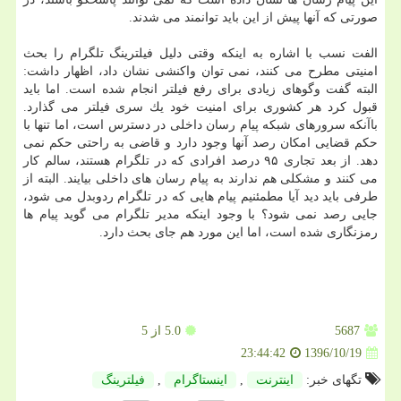
صورتی كه آنها پیش از این باید توانمند می شدند.
الفت نسب با اشاره به اینكه وقتی دلیل فیلترینگ تلگرام را بحث
امنیتی مطرح می كنند، نمی توان واكنشی نشان داد، اظهار داشت:
البته گفت وگوهای زیادی برای رفع فیلتر انجام شده است. اما باید
قبول كرد هر كشوری برای امنیت خود یك سری فیلتر می گذارد.
باآنكه سرورهای شبكه پیام رسان داخلی در دسترس است، اما تنها با
حكم قضایی امكان رصد آنها وجود دارد و قاضی به راحتی حكم نمی
دهد. از بعد تجاری ۹۵ درصد افرادی كه در تلگرام هستند، سالم كار
می كنند و مشكلی هم ندارند به پیام رسان های داخلی بیایند. البته از
طرفی باید دید آیا مطمئنیم پیام هایی كه در تلگرام ردوبدل می شود،
جایی رصد نمی شود؟ با وجود اینكه مدیر تلگرام می گوید پیام ها
رمزنگاری شده است، اما این مورد هم جای بحث دارد.
5687
5.0
از 5
1396/10/19
23:44:42
تگهای خبر:
اینترنت
,
اینستاگرام
,
فیلترینگ