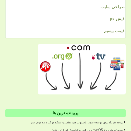
طراحی سایت
فیش حج
قیمت بیسیم
پربیننده ترین ها
برنامه آمریکا برای توسعه سوپر کامپیوتر های نظامی و شبکه مراکز داده فوق امن
سیستم عامل macOS ۲۷ روی این مدلهای مک اجرا نمی شود