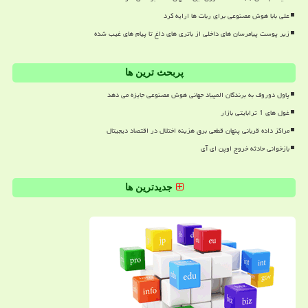
علی بابا هوش مصنوعی برای ربات ها ارایه کرد
زیر پوست پیامرسان های داخلی از باتری های داغ تا پیام های غیب شده
پربحث ترین ها
پاول دوروف به برندگان المپیاد جهانی هوش مصنوعی جایزه می دهد
غول های 1 ترابایتی بازار
مراکز داده قربانی پنهان قطعی برق هزینه اختلال در اقتصاد دیجیتال
بازخوانی حادثه خروج اوپن ای آی
جدیدترین ها