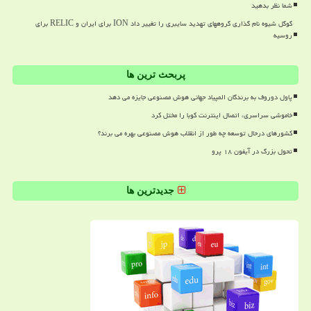
شما نظر بدهید
گوگل شیوه نام گذاری گروههای تهدید سایبری را تغییر داد ION برای ایران و RELIC برای
روسیه
پربحث ترین ها
پاول دوروف به برندگان المپیاد جهانی هوش مصنوعی جایزه می دهد
خاموشی سراسری، اتصال اینترنت کوبا را مختل کرد
کشورهای درحال توسعه چه طور از انقلاب هوش مصنوعی بهره می برند؟
تحول بزرگ در آیفون ۱۸ پرو
جدیدترین ها