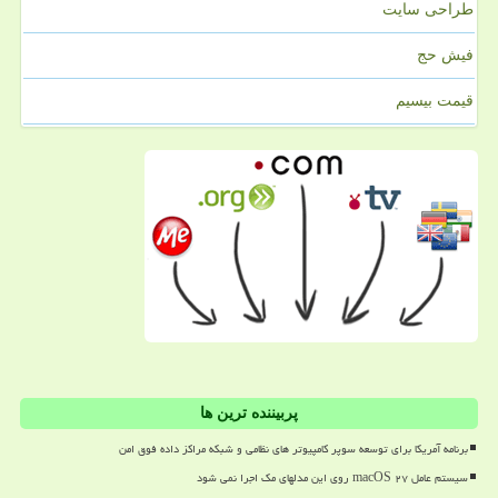
طراحی سایت
فیش حج
قیمت بیسیم
پربیننده ترین ها
برنامه آمریکا برای توسعه سوپر کامپیوتر های نظامی و شبکه مراکز داده فوق امن
سیستم عامل macOS ۲۷ روی این مدلهای مک اجرا نمی شود