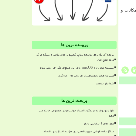
كانات و
پربیننده ترین ها
برنامه آمریکا برای توسعه سوپر کامپیوتر های نظامی و شبکه مراکز
داده فوق امن
سیستم عامل macOS ۲۷ روی این مدلهای مک اجرا نمی شود
علی بابا هوش مصنوعی برای ربات ها ارایه کرد
شما نظر بدهید
پربحث ترین ها
پاول دوروف به برندگان المپیاد جهانی هوش مصنوعی جایزه می
دهد
غول های 1 ترابایتی بازار
مراکز داده قربانی پنهان قطعی برق هزینه اختلال در اقتصاد