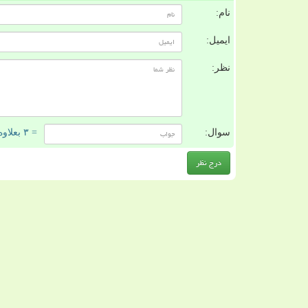
نام:
ایمیل:
نظر:
سوال:
= ۳ بعلاوه ۲