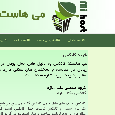
می هاست
صفحه اصلی
مطالب می هاست
ثبت دامنه
دربا
خرید كانكس
می هاست: كانكس به دلیل قابل حمل بودن مزای
زیادی در مقایسه با ساختمان های سنتی دارد ك
مطلب به چند مورد اشاره شده است.
گروه صنعتی یکتا سازه
کانکس یکتا سازه
کانکس به یک بنای قابل حمل کانکس گفته می‌شود در واقع 
یک بنای سنتی و کانکس قابلیت حمل کانکس است که م
مکان‌های با عدم قابلیت ساخت و ساز استفاده می‌گردد کان