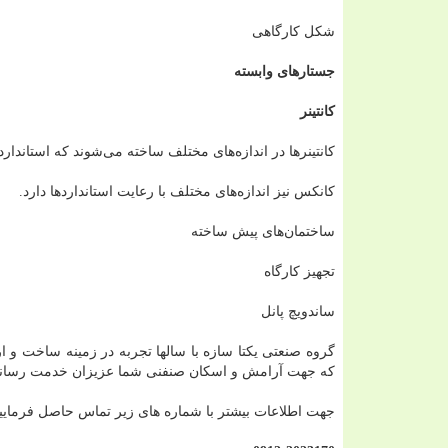
شکل کارگاهی
جستارهای وابسته
کانتینر
کانتینرها در اندازه‌های مختلف ساخته می‌شوند که استاندارد آنها ۲۰ فوت ۴۰ فوت و ۶۰ فوت م
کانکس نیز اندازه‌های مختلف با رعایت استانداردها دارد.
ساختمان‌های پیش ساخته
تجهیز کارگاه
ساندویچ پانل
گروه صنعتی یکتا سازه با سالها تجربه در زمینه ساخت و ار
که جهت آرامش و اسکان صنفنی شما عزیزان خدمت رسانی
جهت اطلاعات بیشتر با شماره های زیر تماس حاصل فرمایید