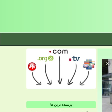
پربیننده ترین ها