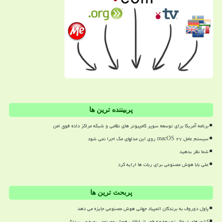
پربیننده ترین ها
برنامه آمریکا برای توسعه سوپر کامپیوتر های نظامی و شبکه مراکز داده فوق امن
سیستم عامل macOS ۲۷ روی این مدلهای مک اجرا نمی شود
شما نظر بدهید
علی بابا هوش مصنوعی برای ربات ها ارایه کرد
پربحث ترین ها
پاول دوروف به برندگان المپیاد جهانی هوش مصنوعی جایزه می دهد
کشورهای درحال توسعه چه طور از انقلاب هوش مصنوعی بهره می برند؟