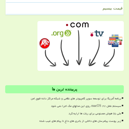
قیمت بیسیم
پربیننده ترین ها
برنامه آمریکا برای توسعه سوپر کامپیوتر های نظامی و شبکه مراکز داده فوق امن
سیستم عامل macOS ۲۷ روی این مدلهای مک اجرا نمی شود
علی بابا هوش مصنوعی برای ربات ها ارایه کرد
زیر پوست پیامرسان های داخلی از باتری های داغ تا پیام های غیب شده