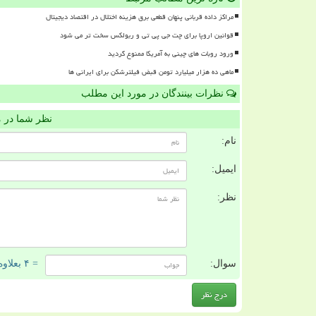
مراکز داده قربانی پنهان قطعی برق هزینه اختلال در اقتصاد دیجیتال
قوانین اروپا برای چت جی پی تی و ربولکس سخت تر می شود
ورود روبات های چینی به آمریکا ممنوع گردید
ماهی ده هزار میلیارد تومن قبض فیلترشکن برای ایرانی ها
نظرات بینندگان در مورد این مطلب
نظر شما در 
نام:
ایمیل:
نظر:
سوال:
= ۴ بعلاوه ۵