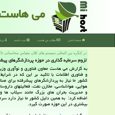
می هاست
صفحه اصلی
مطالب می هاست
ثبت دامنه
دربا
در كنگره بین المللی سیستم های كلان مقیاس محاسباتی تاك
لزوم سرمایه گذاری در حوزه پردازشگرهای پیش
به گزارش می هاست معاون فناوری و نوآوری وزیر
و فناوری اطلاعات با تاكید بر این كه در شرایط
كشور ما نیاز به پردازشگرهای پیشرفته برای صنا
هوایی، هواشناسی، مخازن نفت، فعالیتهای داروسا
و مدیریت بحران های بزرگ مانند سیلاب ها وج
اضافه كرد: به همین دلیل كشور ما نیاز دارد سرم
بیشتری در این حوزه صورت گیرد.