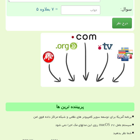
سوال:
= ۷ بعلاوه ۵
پربیننده ترین ها
برنامه آمریکا برای توسعه سوپر کامپیوتر های نظامی و شبکه مراکز داده فوق امن
سیستم عامل macOS ۲۷ روی این مدلهای مک اجرا نمی شود
شما نظر بدهید