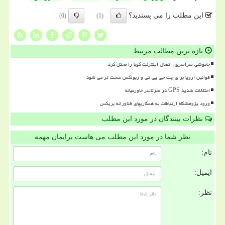
این مطلب را می پسندید؟
(0)
(1)
تازه ترین مطالب مرتبط
خاموشی سراسری، اتصال اینترنت کوبا را مختل کرد
قوانین اروپا برای چت جی پی تی و ربولکس سخت تر می شود
اختلالات شدید GPS در سرتاسر خاورمیانه
ورود پژوهشگاه ارتباطات به همکاریهای فناورانه بریکس
نظرات بینندگان در مورد این مطلب
نظر شما در مورد این مطلب می هاست برایمان مهمه
نام:
ایمیل:
نظر: