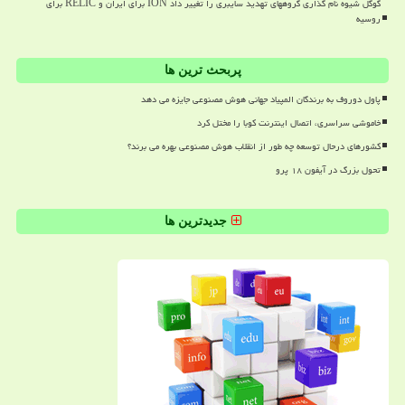
گوگل شیوه نام گذاری گروههای تهدید سایبری را تغییر داد ION برای ایران و RELIC برای
روسیه
پربحث ترین ها
پاول دوروف به برندگان المپیاد جهانی هوش مصنوعی جایزه می دهد
خاموشی سراسری، اتصال اینترنت کوبا را مختل کرد
کشورهای درحال توسعه چه طور از انقلاب هوش مصنوعی بهره می برند؟
تحول بزرگ در آیفون ۱۸ پرو
جدیدترین ها