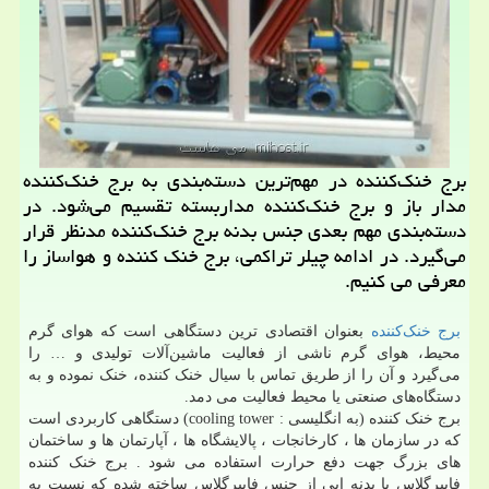
برج خنك‌كننده در مهم‌ترین دسته‌بندی به برج خنك‌كننده
مدار باز و برج خنك‌كننده مداربسته تقسیم می‌شود. در
دسته‌بندی مهم بعدی جنس بدنه برج خنك‌كننده مدنظر قرار
می‌گیرد. در ادامه چیلر تراكمی، برج خنك كننده و هواساز را
معرفی می كنیم.
برج خنک‌کننده
بعنوان اقتصادی ترین دستگاهی است که هوای گرم
محیط، هوای گرم ناشی از فعالیت ماشین‌آلات تولیدی و … را
می‌گیرد و آن را از طریق تماس با سیال خنک کننده، خنک نموده و به
دستگاه‌های صنعتی یا محیط فعالیت می دمد.
برج خنک کننده (به انگلیسی : cooling tower) دستگاهی کاربردی است
که در سازمان ها ، کارخانجات ، پالایشگاه ها ، آپارتمان ها و ساختمان
های بزرگ جهت دفع حرارت استفاده می شود . برج خنک کننده
فایبرگلاس با بدنه ایی از جنس فایبرگلاس ساخته شده که نسبت به