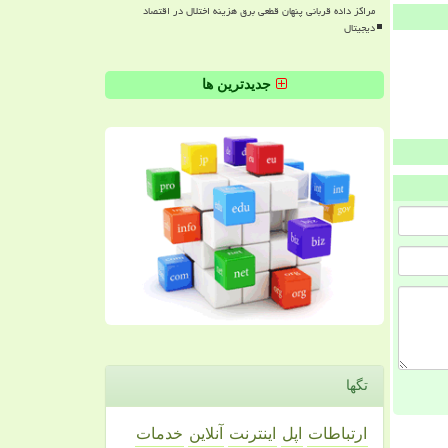
مراکز داده قربانی پنهان قطعی برق هزینه اختلال در اقتصاد
دیجیتال
جدیدترین ها
تگها
ارتباطات
اپل
اینترنت
آنلاین
خدمات