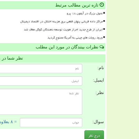
تازه ترین مطالب مرتبط
تحول بزرگ در آیفون ۱۸ پرو
مراکز داده قربانی پنهان قطعی برق هزینه اختلال در اقتصاد دیجیتال
ایران از طرح جدید احراز هویت توسعه دهندگان گوگل معاف شد
ورود روبات های چینی به آمریکا ممنوع گردید
نظرات بینندگان در مورد این مطلب
نظر شما در 
نام:
ایمیل:
نظر:
سوال:
= ۸ بعلاوه ۳