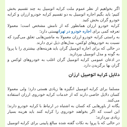
اگر بخواهیم از نظر عموم ملت کرایه اتومبیل به چند تقسیم بخش
کنیم؛ باید بگیم اجاره اتومبیل به دو تقسیم کرایه خودرو ارزان و کرایه
خودرو گران بخش کنید.
کرایه خودرو ارزان همانطور که از نامش مشخص است؛ معمولا
تعرفه کمی برای
اجاره خودرو در تهران
هستی دارد؛
به راستی کرایه خودرو ارزان معمولا به ماشین‌هایی تعلق می‌گیرد که
نسبت به خودروهای لوکس، مدل‌های ذیل تری دارند.
در حالی که برای اجاره اتومبیل گران باید هزینه‌های بیشتری را با پروا
به گونه و مدل اتومبیل بپردازید.
در اذعان عمومی کرایه اتومبیل گران اغلب به خودروهای لوکس و
گران بها برگزیدن دارد.
دلایل کرایه اتومبیل ارزان
مسلما برای کرایه اتومبیل انگیزه ها زیادی هستی دارد؛ ولی معمولا
کسان دلایل خاصی دارند که از خدمات کرایه خودروی ارزان استفاده
می‌کنند.
یگانه از باورهایی که کسان به اشتباه در ارتباط با کرایه خودرو دارند؛
این است که اگر بخواهند خودروی را کرایه کنند باید هزینه بسیار
زیادی بپردازند؛
در حالی که با پروا به نکات گفته شده مبالغ پایینی برای کرایه اتومبیل