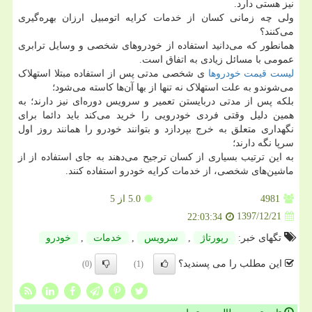
نیز هستی دارد.
ولی چه زمانی کسان از خدمات کرایه اتومبیل ارزان بهره‌گیری
می‌کنند؟
همانطور که می‌دانید استفاده از خودروهای شخصی و وسایل ترابری
عمومی با مسائل زیادی به اتفاق است.
لیست قیمت خودروها
ی شخصی مدتی پس از استفاده مبتلا استهلاک
می‌شوندو به علت استهلاک نه تنها از بها آن‌ها کاسته می‌شود؛
بلکه پس از مدتی دربایستن تعمیر و سرویس دوره‌ای نیز دارند؛ به
همین دلیل وقتی فردی خودرویی را خرید می‌کند باید دائما برای
نگهداری متعلق به خرج بپردازد و بتوانند خودرو را همانند روز اول
سرپا نگه دارند؛
به این ترتیب بسیاری از کسان ترجیح می‌دهند به جای استفاده از از
ماشین‌های شخصی، از خدمات کرایه خودرو استفاده کنند.
4981
5.0
از 5
1397/12/21
22:03:34
تگهای خبر:
رپورتاژ
,
سرویس
,
خدمات
,
خودرو
این مطلب را می پسندید؟
(0)
(1)