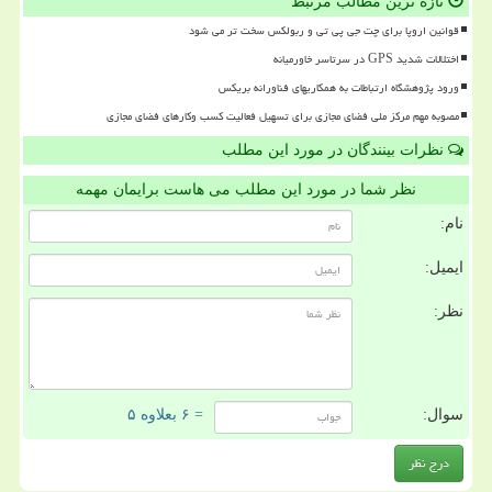
تازه ترین مطالب مرتبط
قوانین اروپا برای چت جی پی تی و ربولکس سخت تر می شود
اختلالات شدید GPS در سرتاسر خاورمیانه
ورود پژوهشگاه ارتباطات به همکاریهای فناورانه بریکس
مصوبه مهم مرکز ملی فضای مجازی برای تسهیل فعالیت کسب وکارهای فضای مجازی
نظرات بینندگان در مورد این مطلب
نظر شما در مورد این مطلب می هاست برایمان مهمه
نام:
ایمیل:
نظر:
سوال:
= ۶ بعلاوه ۵