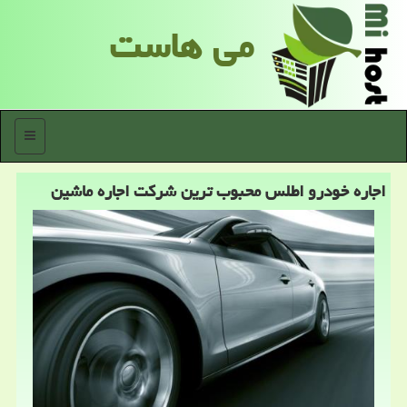
می هاست
منو
اجاره خودرو اطلس محبوب ترین شركت اجاره ماشین