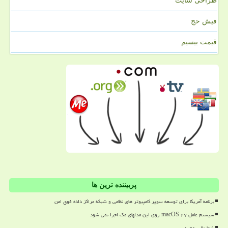
طراحی سایت
فیش حج
قیمت بیسیم
پربیننده ترین ها
برنامه آمریکا برای توسعه سوپر کامپیوتر های نظامی و شبکه مراکز داده فوق امن
سیستم عامل macOS ۲۷ روی این مدلهای مک اجرا نمی شود