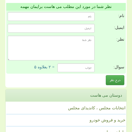
نظر شما در مورد این مطلب می هاست برایمان مهمه
نام:
ایمیل:
نظر:
سوال:
= ۲ بعلاوه ۵
دوستان می هاست
انتخابات مجلس ، کاندیدای مجلس
خرید و فروش خودرو