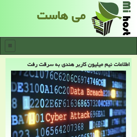
می هاست
منو
اطلاعات نیم میلیون كاربر هندی به سرقت رفت