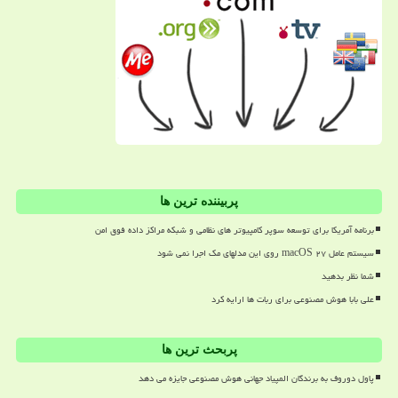
پربیننده ترین ها
برنامه آمریکا برای توسعه سوپر کامپیوتر های نظامی و شبکه مراکز داده فوق امن
سیستم عامل macOS ۲۷ روی این مدلهای مک اجرا نمی شود
شما نظر بدهید
علی بابا هوش مصنوعی برای ربات ها ارایه کرد
پربحث ترین ها
پاول دوروف به برندگان المپیاد جهانی هوش مصنوعی جایزه می دهد