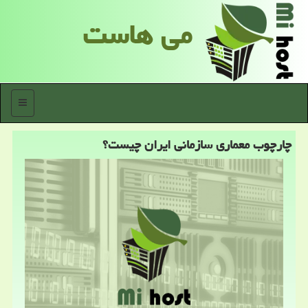
می هاست
منو
چارچوب معماری سازمانی ایران چیست؟