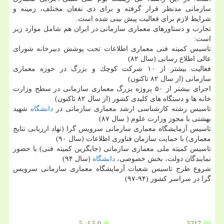
سازمانی مدنظر قرار گرفته و برای ذی نفعان مختلف، زمینه و
شرایط لازم برای فعالیت پیش بینی شده است.
تجارب و دستاورهای معماری سازمانی در ایران هم شامل موارد زیر
است:
تاسیس كمیته فنی معماری اطلاعات تحت پوشش دبیرخانه شورای
عالی اطلاع رسانی (سال ۸۲)
فعالیت بیشتر از ۱۰ شركت كوچك و بزرگ در حوزه معماری
سازمانی (از سال ۸۲ تاكنون)
اجرای بیشتر از ۵۰ پروژه بزرگ معماری سازمانی در سطح وزارت
خانه ها و دستگاه های كلیدی كشور (از سال ۸۲ تاكنون)
تاسیس رشته كارشناسی ارشد معماری سازمانی در
دانشگاه
شهید
بهشتی با مجوز وزارت علوم ( سال ۸۷)
تاسیس آزمایشگاه معماری سازمانی سرویس گرا (نهاد ارزیابی نتایج
معماری) با حمایت سازمان فناوری اطلاعات (سال ۹۰)
تاسیس كمیته ملی معماری سازمانی (جایگزین كمیته فنی) با حضور
نمایندگان دولت، بخش خصوصی،
دانشگاه
(سال ۹۴)
شروع طرح تاسیس شعبات آزمایشگاه معماری سازمانی سرویس
گرا در سراسر كشور (۹۴-۹۷)
5217
5.0
از 5