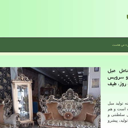
ره می هاست
امل مبل
 و سرویس
 روز، طیف
ا در زمینه تولید مبل
 است و هم
ل سلطنتی و
ولید، پیشرو