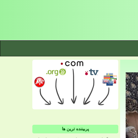
پربیننده ترین ها