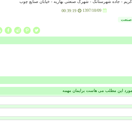
کریم - جاده شهرستانک - شهرک صنعتی بهاریه - خیابان صنایع چوب
1397/10/09
00:39:19
صنعت
مورد این مطلب می هاست برایمان مهمه