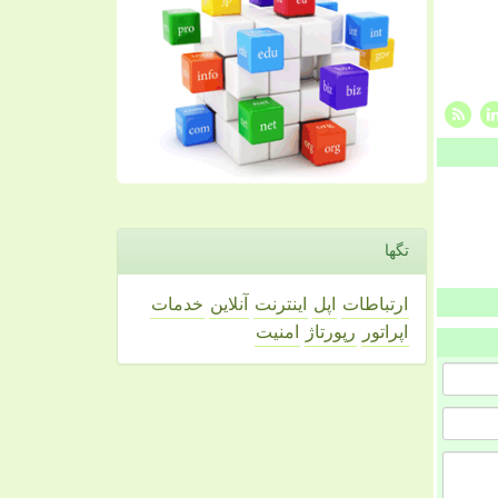
تگها
ارتباطات
اپل
اینترنت
آنلاین
خدمات
اپراتور
رپورتاژ
امنیت