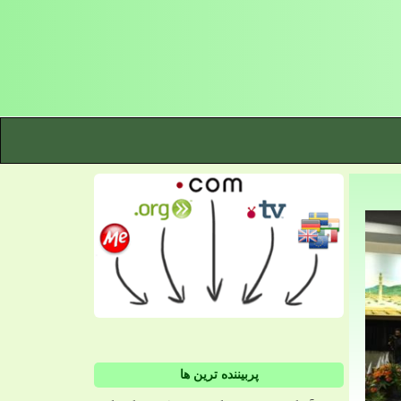
پربیننده ترین ها