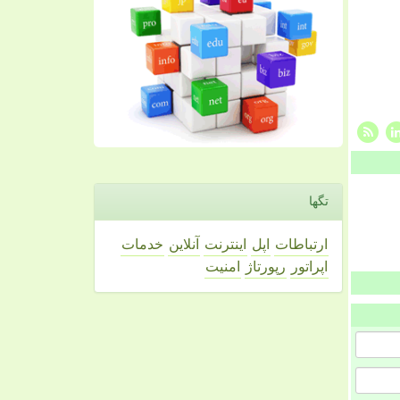
تگها
ارتباطات
اپل
اینترنت
آنلاین
خدمات
اپراتور
رپورتاژ
امنیت