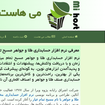
می هاست
صفحه اصلی
مطالب می هاست
ثبت دامنه
دربا
معرفی نرم افزار حسابداری طلا و جواهر مسبح تم
نرم افزار حسابداری طلا و جواهر مسبح تمام عیا
زمان و با دریافت واكنش‌ها، پیشنهادات و انتقادا
و پدیدآمدن ابزارهای نوین، به گونه‌ای پیشرفت كرد
یكی از بهترین، راحت‌ترین و كامل‌ترین برنامه‌های
حسابداری صنف طلا و جواهر و اصناف اقماری آن 
شرکت اشراق رایانه پژوه ویرا 
آنالیز، طراحی و برنامه نویسی
نرم افزار حسابداری 
طلا و جواهر با نام مسبح تمام عیار
را آغاز کرده است. این ن
مرور زمان و با دریافت واکنش‌ها، پیشنهادات و انتقادات