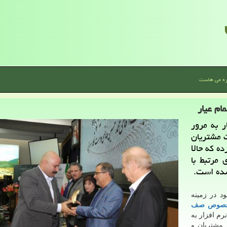
ره می هاست
ام عیار
ر به مرور
ت مشتریان
ه كه حالا
 مرتبط با
شده است.
از سال ۱۳۷۷ فعالیت خود در زمینه
مخصوص صف
رم افزار به
 مشتریان و