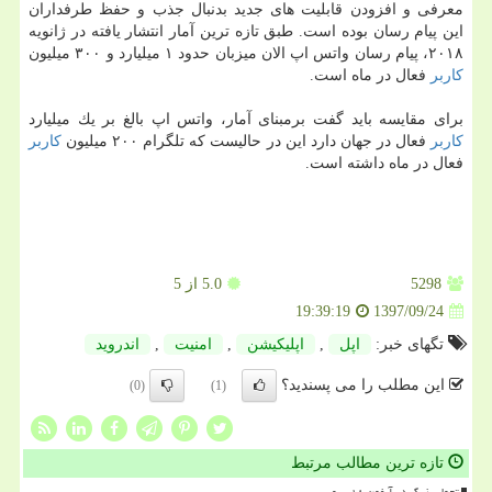
معرفی و افزودن قابلیت های جدید بدنبال جذب و حفظ طرفداران
این پیام رسان بوده است. طبق تازه ترین آمار انتشار یافته در ژانویه
۲۰۱۸، پیام رسان واتس اپ الان میزبان حدود ۱ میلیارد و ۳۰۰ میلیون
كاربر
فعال در ماه است.
برای مقایسه باید گفت برمبنای آمار، واتس اپ بالغ بر یك میلیارد
كاربر
فعال در جهان دارد این در حالیست كه تلگرام ۲۰۰ میلیون
كاربر
فعال در ماه داشته است.
5298
5.0
از 5
1397/09/24
19:39:19
تگهای خبر:
اپل
,
اپلیكیشن
,
امنیت
,
اندروید
این مطلب را می پسندید؟
(0)
(1)
تازه ترین مطالب مرتبط