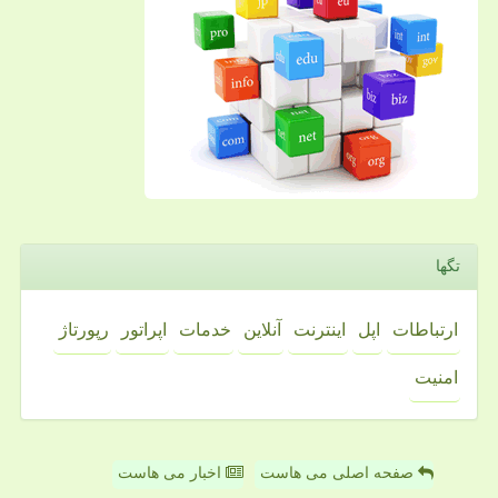
تگها
ارتباطات
اپل
اینترنت
آنلاین
خدمات
اپراتور
رپورتاژ
امنیت
صفحه اصلی می هاست
اخبار می هاست