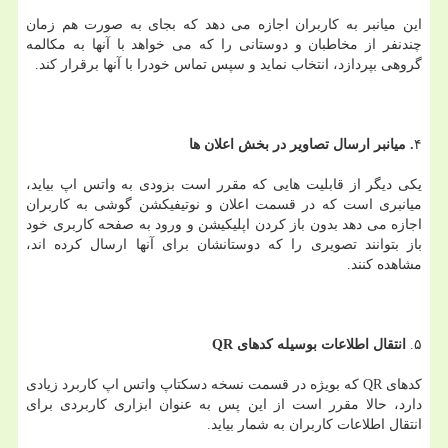
این میانبر به كاربران اجازه می دهد كه بجای به صورت هم زمان
چندنفر از مخاطبان و دوستانی را كه می خواهد با آنها به مكالمه
گروهی بپردازد، انتخاب نماید و سپس تماس خودرا با آنها برقرار كند.
۴
. میانبر ارسال تصاویر در بخش اعلان ها
یكی دیگر از قابلیت هایی كه مقرر است بزودی به واتس اپ بیاید،
میانبری است كه در قسمت اعلان و نوتیفیكشن گوشی به كاربران
اجازه می دهد بدون باز كردن اپلیكیشن و ورود به صفحه كاربری خود
باز بتوانند تصویری را كه دوستانشان برای آنها ارسال كرده اند،
مشاهده كنند.
۵.
انتقال اطلاعات بوسیله كدهای QR
كدهای QR كه بویژه در قسمت نسخه دسكتاپ واتس اپ كاربرد زیادی
دارد، حالا مقرر است از این پس به عنوان ابزاری كاربردی برای
انتقال اطلاعات كاربران به شمار بیاید.