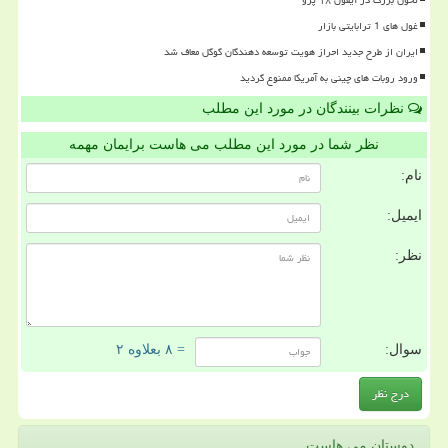
تحول بزرگ در آیفون ۱۸ پرو
غول های 1 ترابایتی بازار
ایران از طرح جدید احراز هویت توسعه دهندگان گوگل معاف شد
ورود روبات های چینی به آمریکا ممنوع گردید
نظرات بینندگان در مورد این مطلب
نظر شما در مورد این مطلب می هاست برایمان مهمه
نام:
ایمیل:
نظر:
سوال:
= ۸ بعلاوه ۲
دوستان می هاست