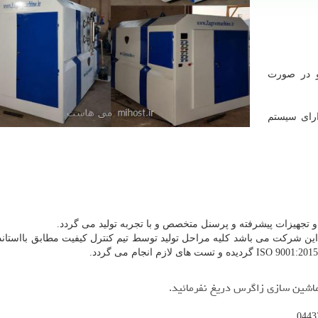
نازله همزمان و در صورت
رای سیستم
تجهیزات پیشرفته و پرسنل متخصص و با تجربه تولید می گردد.
ین شرکت می باشد کلیه مراحل تولید توسط تیم کنترل کیفیت مطابق بااستاند
ماشین سازی زاگرس دریغ نفرمائید.