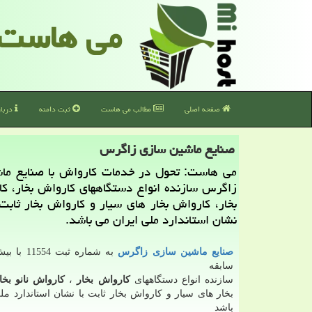
می هاست
صفحه اصلی
مطالب می هاست
ثبت دامنه
دربا
صنایع ماشین سازی زاگرس
می هاست: تحول در خدمات كارواش با صنایع ما
زاگرس سازنده انواع دستگاههای كارواش بخار، كا
بخار، كارواش بخار های سیار و كارواش بخار ثابت
نشان استاندارد ملی ایران می باشد.
صنایع ماشین سازی زاگرس
سابقه
سازنده انواع دستگاههای
کارواش بخار
،
کارواش نانو بخا
بخار های سیار و کارواش بخار ثابت با نشان استاندارد م
باشد