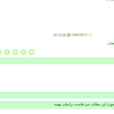
1396/09/11
18:53:00
یوتر
مورد این مطلب می هاست برایمان مهمه