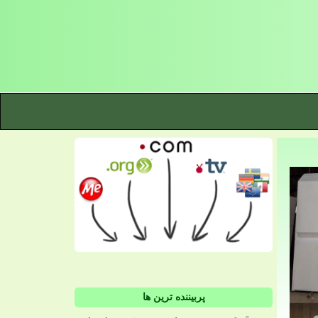
پربیننده ترین ها