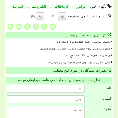
تگهای خبر:
اپراتور
,
ارتباطات
,
الكترونیك
,
اینترنت
این مطلب را می پسندید؟
(0)
(1)
تازه ترین مطالب مرتبط
خاموشی سراسری، اتصال اینترنت کوبا را مختل کرد
مراکز داده قربانی پنهان قطعی برق هزینه اختلال در اقتصاد دیجیتال
ورود روبات های چینی به آمریکا ممنوع گردید
ماهی ده هزار میلیارد تومن قبض فیلترشکن برای ایرانی ها
نظرات بینندگان در مورد این مطلب
نظر شما در مورد این مطلب می هاست برایمان مهمه
نام:
ایمیل:
نظر: