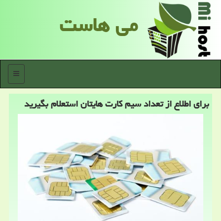
می هاست
منو
برای اطلاع از تعداد سیم كارت هایتان استعلام بگیرید