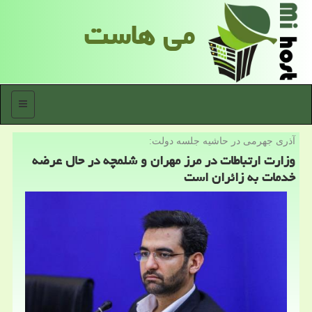
می هاست
منو
آذری جهرمی در حاشیه جلسه دولت:
وزارت ارتباطات در مرز مهران و شلمچه در حال عرضه
خدمات به زائران است