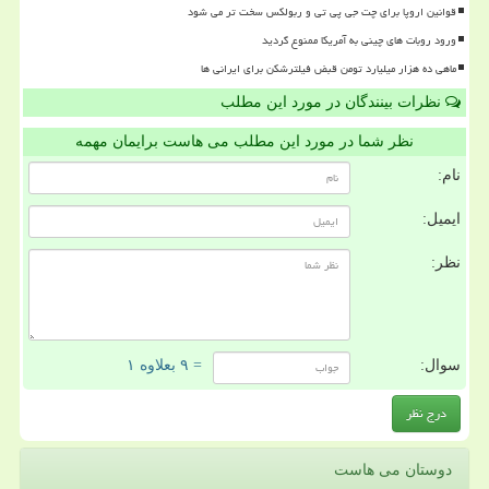
قوانین اروپا برای چت جی پی تی و ربولکس سخت تر می شود
ورود روبات های چینی به آمریکا ممنوع گردید
ماهی ده هزار میلیارد تومن قبض فیلترشکن برای ایرانی ها
نظرات بینندگان در مورد این مطلب
نظر شما در مورد این مطلب می هاست برایمان مهمه
نام:
ایمیل:
نظر:
سوال:
= ۹ بعلاوه ۱
دوستان می هاست