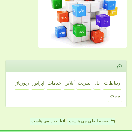
تگها
ارتباطات
اپل
اینترنت
آنلاین
خدمات
اپراتور
رپورتاژ
امنیت
صفحه اصلی می هاست
اخبار می هاست