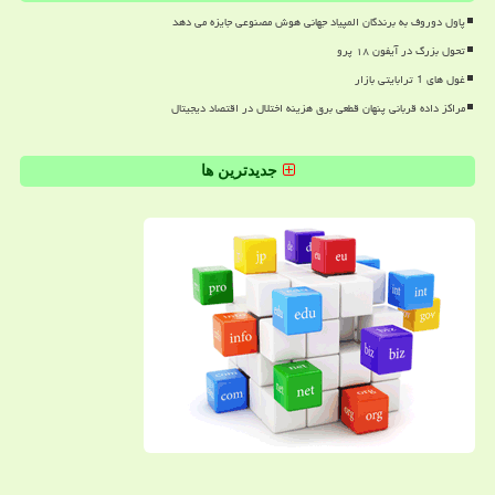
پاول دوروف به برندگان المپیاد جهانی هوش مصنوعی جایزه می دهد
تحول بزرگ در آیفون ۱۸ پرو
غول های 1 ترابایتی بازار
مراکز داده قربانی پنهان قطعی برق هزینه اختلال در اقتصاد دیجیتال
جدیدترین ها