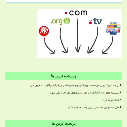
پربیننده ترین ها
برنامه آمریکا برای توسعه سوپر کامپیوتر های نظامی و شبکه مراکز داده فوق امن
سیستم عامل macOS ۲۷ روی این مدلهای مک اجرا نمی شود
شما نظر بدهید
علی بابا هوش مصنوعی برای ربات ها ارایه کرد
پربحث ترین ها