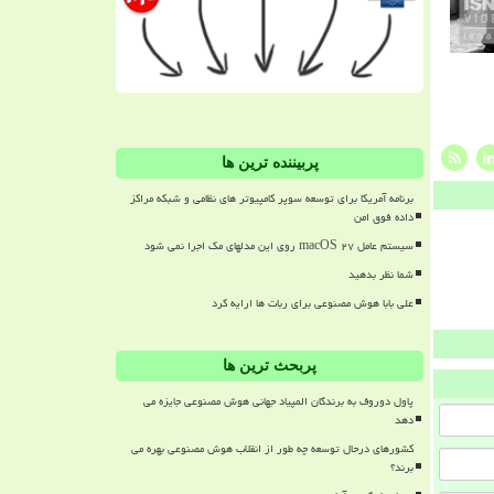
پربیننده ترین ها
برنامه آمریکا برای توسعه سوپر کامپیوتر های نظامی و شبکه مراکز
داده فوق امن
سیستم عامل macOS ۲۷ روی این مدلهای مک اجرا نمی شود
شما نظر بدهید
علی بابا هوش مصنوعی برای ربات ها ارایه کرد
پربحث ترین ها
پاول دوروف به برندگان المپیاد جهانی هوش مصنوعی جایزه می
دهد
کشورهای درحال توسعه چه طور از انقلاب هوش مصنوعی بهره می
برند؟