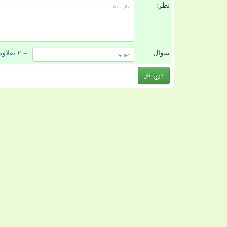
نظر:
سوال:
= ۲ بعلاوه ۳