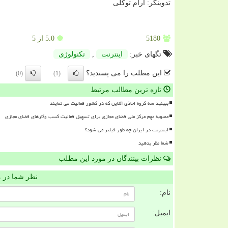
تدوینگر: آرام توكلی
5180
5.0
از 5
تگهای خبر:
اینترنت
,
تكنولوژی
این مطلب را می پسندید؟
(0)
(1)
تازه ترین مطالب مرتبط
ببینید سه گروه اخاذی آنلاین که در کشور فعالیت می نمایند
مصوبه مهم مرکز ملی فضای مجازی برای تسهیل فعالیت کسب وکارهای فضای مجازی
اینترنت در ایران چه طور فیلتر می شود؟
شما نظر بدهید
نظرات بینندگان در مورد این مطلب
نظر شما در 
نام:
ایمیل: