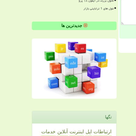
تحول بزرگ در آیفون ۱۸ پرو
غول های 1 ترابایتی بازار
جدیدترین ها
تگها
ارتباطات
اپل
اینترنت
آنلاین
خدمات