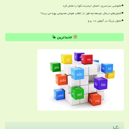
خاموشی سراسری، اتصال اینترنت کوبا را مختل کرد
کشورهای درحال توسعه چه طور از انقلاب هوش مصنوعی بهره می برند؟
تحول بزرگ در آیفون ۱۸ پرو
جدیدترین ها
تگها