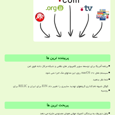
پربیننده ترین ها
برنامه آمریکا برای توسعه سوپر کامپیوتر های نظامی و شبکه مراکز داده فوق امن
سیستم عامل macOS ۲۷ روی این مدلهای مک اجرا نمی شود
شما نظر بدهید
گوگل شیوه نام گذاری گروههای تهدید سایبری را تغییر داد ION برای ایران و RELIC برای
روسیه
پربحث ترین ها
پاول دوروف به برندگان المپیاد جهانی هوش مصنوعی جایزه می دهد