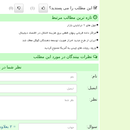
این مطلب را می پسندید؟
(0)
(1)
تازه ترین مطالب مرتبط
غول های 1 ترابایتی بازار
مراکز داده قربانی پنهان قطعی برق هزینه اختلال در اقتصاد دیجیتال
ایران از طرح جدید احراز هویت توسعه دهندگان گوگل معاف شد
ورود روبات های چینی به آمریکا ممنوع گردید
نظرات بینندگان در مورد این مطلب
نظر شما در 
نام:
ایمیل:
نظر:
سوال:
= ۲ بعلاوه ۵