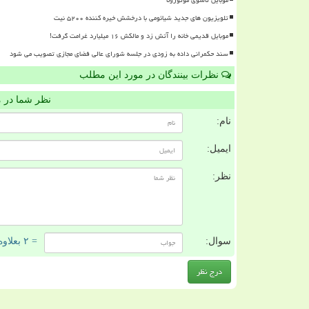
تلویزیون های جدید شیائومی با درخشش خیره کننده ۵۲۰۰ نیت
موبایل قدیمی خانه را آتش زد و مالکش ۱۶ میلیارد غرامت گرفت!
سند حکمرانی داده به زودی در جلسه شورای عالی فضای مجازی تصویب می شود
نظرات بینندگان در مورد این مطلب
نظر شما در 
نام:
ایمیل:
نظر:
سوال:
= ۲ بعلاوه ۲