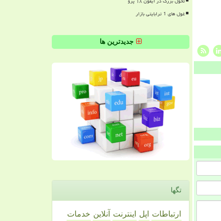
تحول بزرگ در آیفون ۱۸ پرو
غول های 1 ترابایتی بازار
جدیدترین ها
تگها
ارتباطات
اپل
اینترنت
آنلاین
خدمات