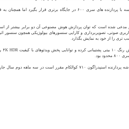
اسنپدراگون ۷۱۰ پردازنده ای است كه می تواند در مقایسه با پردازنده های سری ۶۰۰ در جایگاه برتری قرار بگیرد اما
ایی شده، كوالكام مدعی شده است كه توان پردازش هوش مصنوعی آن دو برابر بیشتر از اس
ط كاربری صوتی، تصویربرداری و كارایی سنسورهای بیولوژیكی همچون سنسور اث
 تری را از خود به نمایش بگذارد.
همچنین تراشه های پردا
 بود.