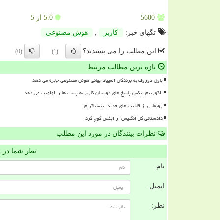
5600
5.0
از 5
تگهای خبر:
كاربر
,
هوش مصنوعی
این مطلب را می پسندید؟
(0)
(1)
تازه ترین مطالب مرتبط
پاول دوروف به برندگان المپیاد جهانی هوش مصنوعی جایزه می دهد
الگوریتم ایکس پاسخ های دوستان کاربر به پست ها را اولویت می دهد
رونمایی از قابلیت های جدید اینستاگرام
دادستانی کل انگلیس از ایکس کوچ کرد
نظرات بینندگان در مورد این مطلب
نظر شما در 
نام:
ایمیل:
نظر: