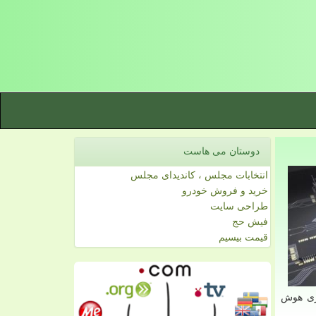
دوستان می هاست
انتخابات مجلس ، کاندیدای مجلس
خرید و فروش خودرو
طراحی سایت
فیش حج
قیمت بیسیم
وری هوش