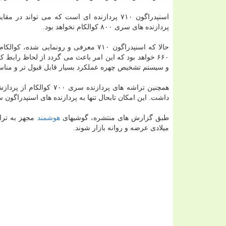
پردازنده های سری ۸۰۰ كوالكام نخواهد بود.
حالا كه اسنپدراگون ۷۱۰ معرفی و رونم
۶۶۰ خواهد بود كه این امر باعث می گردد از لحاظ راب
و سیستم تشخیص چهره عملكرد بسیار قابل قبول تر و مناسب
داشت. این امكان تابحال تنها به پردازنده های اسنپدراگون سری ۸۰۰ محدود
طبق گزارش های منتشره، گوشیهای
هوشمند
میلادی عرضه و روانه بازار شوند.