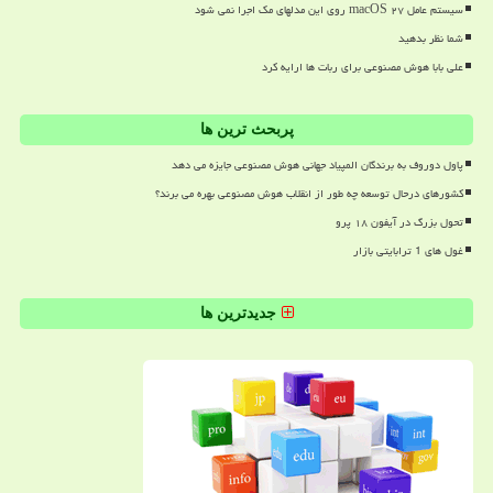
سیستم عامل macOS ۲۷ روی این مدلهای مک اجرا نمی شود
شما نظر بدهید
علی بابا هوش مصنوعی برای ربات ها ارایه کرد
پربحث ترین ها
پاول دوروف به برندگان المپیاد جهانی هوش مصنوعی جایزه می دهد
کشورهای درحال توسعه چه طور از انقلاب هوش مصنوعی بهره می برند؟
تحول بزرگ در آیفون ۱۸ پرو
غول های 1 ترابایتی بازار
جدیدترین ها