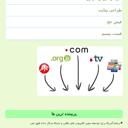
طراحی سایت
فیش حج
قیمت بیسیم
پربیننده ترین ها
برنامه آمریکا برای توسعه سوپر کامپیوتر های نظامی و شبکه مراکز داده فوق امن