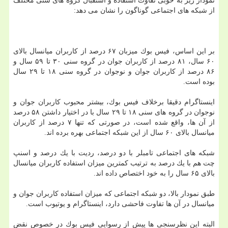
نمودار زیر به خوبی تفاوت استفاده و استقبال گروه های سنی مختلف
از شبكه های اجتماعی گوناگون را نشان می دهد:
بر این اساس، فیس بوك میزبان ۶۷ درصد از كاربران میانسال بالای
۶۰ سال، ۸۱ درصد از كاربران جوان در گروه سنی ۳۰ تا ۵۹ سال و
۸۶ درصد از كاربران جوان و نوجوان در گروه سنی ۱۸ تا ۲۹ سال
بوده است.
اینستاگرام دقیقا برخلاف فیس بوك، بیشتر محبوب كاربران جوان و
نوجوان در گروه های سنی ۱۸ تا ۲۹ سال با در اختیار داشتن ۵۸ درصد
از آن ها، واقع شده است، در صورتی كه تنها ۷ درصد از كاربران
میانسال بالای ۶۰ سال از این شبكه اجتماعی بهره برده اند.
شبكه های اجتماعی تامبلر با دو درصد، ردیت با یك درصد و اسنپ
چت هم با یك درصد به ترتیب كمترین میزان استفاده كاربران میانسال
بالای ۶۵ سال را به خود اختصاص داده اند.
طبق نمودار بالا، دو شبكه اجتماعی كه میزان استفاده كاربران جوان و
میانسال در آن ها تفاوت فاحشی دارد، اینستاگرام و یوتیوب است.
البته این نظرسنجی ها پیش از رسوایی فیس بوك در خصوص نقض