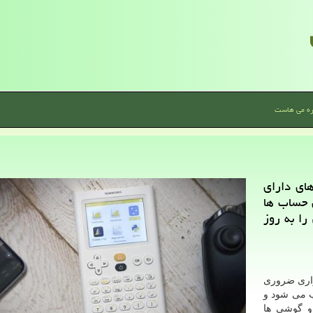
ره می هاست
ای دارای
 حساب ها
را به روز
زاری ضروری
ب می شود و
ا و گوشی ها