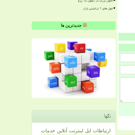
تحول بزرگ در آیفون ۱۸ پرو
غول های 1 ترابایتی بازار
جدیدترین ها
تگها
ارتباطات
اپل
اینترنت
آنلاین
خدمات