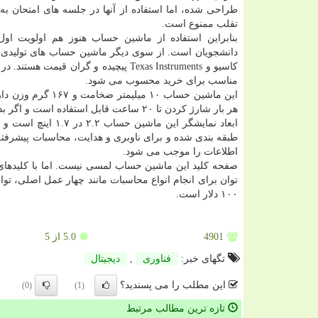
طراحی شده، اما استفاده از آنها در جلسه های امتحان به
تقلب ممنوع است.
بنابراین استفاده از ماشین حساب هنوز هم اولویت اول
دانشجویان است. از سوی دیگر ماشین حساب های تولید
مناسب برای خرید محسوب می شود.
این ماشین حساب ۰
هر بار شارژ كردن تا ۲۰ ساعت قابل استفاده است و اگر بدون استفاده رها شود تا سال ها در حالت خواب روشن می ماند.
طبقه بندی شده و برای ناوبری و هدایت، محاسبات پیشرفته 
اطلاعات را موجب می شود.
صفحه كلید این ماشین حساب لمسی نیست. اما با كلیده
توان برای انجام انواع محاسبات مانند چهار عمل اصلی، توا
۱۰۰ دلار است.
4901
5.0
از 5
تگهای خبر:
فناوری
,
دیجیتال
این مطلب را می پسندید؟
(0)
(1)
تازه ترین مطالب مرتبط