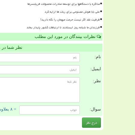
مذاکره با دستگاهها برای توسعه صادرات محصولات فریلنسرها
علی بابا هوش مصنوعی برای ربات ها ارایه کرد
ظرفیت نقد اگر نیست حرمت میهمان را نگه دارید!
فرزندان ما شبانه روز ایستادند تا ارتباطات کشور پایدار بماند
نظرات بینندگان در مورد این مطلب
نظر شما در 
نام:
ایمیل:
نظر:
سوال:
= ۸ بعلاوه ۴