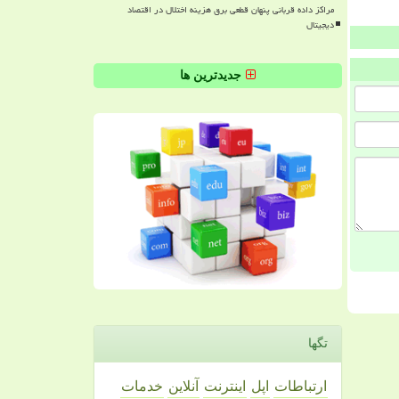
مراکز داده قربانی پنهان قطعی برق هزینه اختلال در اقتصاد
دیجیتال
جدیدترین ها
تگها
ارتباطات
اپل
اینترنت
آنلاین
خدمات