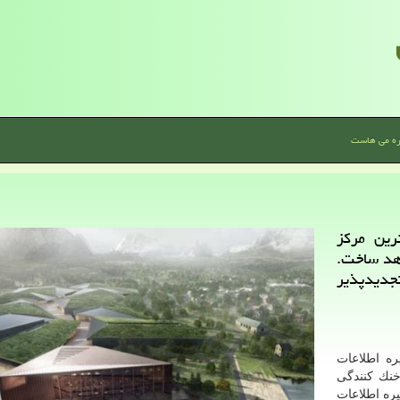
ره می هاست
ین مركز
اهد ساخت.
تجدیدپذیر
ه اطلاعات
خنك كنندگی
ره اطلاعات