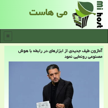
می هاست
منو
آمازون طیف جدیدی از ابزارهای در رابطه با هوش
مصنوعی رونمایی نمود