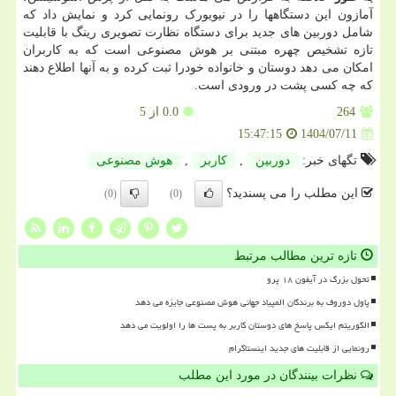
آمازون این دستگاهها را در نیویورک رونمایی کرد و نمایش داد که
شامل دوربین های جدید برای دستگاه نظارت تصویری رینگ با قابلیت
تازه تشخیص چهره مبتنی بر هوش مصنوعی است که به کاربران
امکان می دهد دوستان و خانواده خودرا ثبت کرده و به آنها اطلاع دهند
که چه کسی پشت در ورودی است.
264
0.0
از 5
1404/07/11
15:47:15
تگهای خبر:
دوربین
,
كاربر
,
هوش مصنوعی
این مطلب را می پسندید؟
(0)
(0)
تازه ترین مطالب مرتبط
تحول بزرگ در آیفون ۱۸ پرو
پاول دوروف به برندگان المپیاد جهانی هوش مصنوعی جایزه می دهد
الگوریتم ایکس پاسخ های دوستان کاربر به پست ها را اولویت می دهد
رونمایی از قابلیت های جدید اینستاگرام
نظرات بینندگان در مورد این مطلب