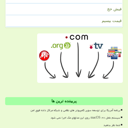
فیش حج
قیمت بیسیم
پربیننده ترین ها
برنامه آمریکا برای توسعه سوپر کامپیوتر های نظامی و شبکه مراکز داده فوق امن
سیستم عامل macOS ۲۷ روی این مدلهای مک اجرا نمی شود
شما نظر بدهید