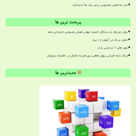
علی بابا هوش مصنوعی برای ربات ها ارایه کرد
پربحث ترین ها
پاول دوروف به برندگان المپیاد جهانی هوش مصنوعی جایزه می دهد
تحول بزرگ در آیفون ۱۸ پرو
غول های 1 ترابایتی بازار
مراکز داده قربانی پنهان قطعی برق هزینه اختلال در اقتصاد دیجیتال
جدیدترین ها