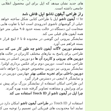
های جدید نشان میدهد که اپل برای این محصول انقلابی ب
جامعی داشته است.
راز طراحی آیفون تاشو اپل فاش شد
br />
آیفون تاشو
خیلی از گوشیهای تاشوی اندرویدی است اما با تفاوت هایی 
همه آیفون های قبلی می کند.
نمایشگر بیرونی ا
بسته فراهم می آورد.
سیستم دوربین ۴گانه آیفون تاشو چه طور کار می کند
سیس
طراحی برای پاسخ به نیازهای مختلف کاربران در حالت ها
دوربین های بیرونی و کاربرد آن ها
دو دوربین اصلی در پشت 
طراحی شده است. دوربین دوم برای عکس برداری اولترا واید
نمایشگر بیرونی نیز دوربین مخصوص خویش را خواهد داشت.
دوربین داخلی برای تجربه سلفی بهتر
چهارمین دوربین در ب
و نمایشگر ۸ اینچی در دسترس قرار گیرد.
این طراحی امکان استفاده از نمایشگر بزرگ برای پیش نم
برای ویرایش و مشاهده تصاویر گرفته شده بهره گیرند.
چرا اپل در آیفون تاشو از Touch ID استفاده می کند
استفاده از Touch ID در
طراحی آیفون تاشو
نمایند اما محدودیت های فیزیکی این تصمیم را توجیه می کن