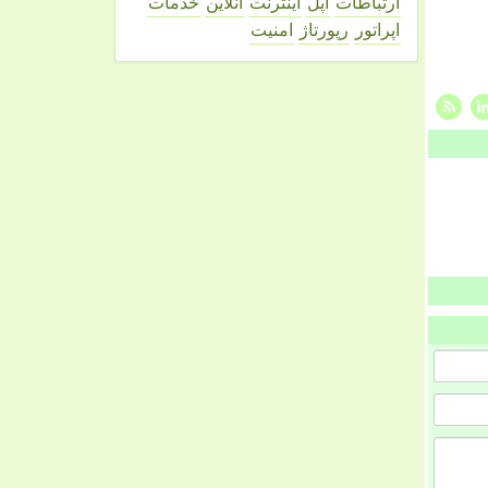
ارتباطات
اپل
اینترنت
آنلاین
خدمات
اپراتور
رپورتاژ
امنیت