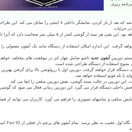
رنامه ریزی
اپل با طراحی کتابی شکل ساخته خواهد شد که بعد از باز کردن، نمایشگر داخلی ۸ اینچی را نمایان م
در جزئیات.
ضخامت این دستگاه در حالت بسته حدود ۹.۵ میلی متر خواهد بود. این یعنی هر نیمه از گوشی کمتر از ۵ میلی متر ضخ
ین گوشی در محدوده ۵ تا ۶ اینچ قرار خواهد گرفت. این اندازه امکان استفاده از دستگاه مانند یک آیفون معمولی
تم دوربین
آیفون جدید
تاشو شامل چهار لنز در موقعیت های مختلف خواهد ب
ی متنوع استفاده از دستگاه طراحی شده است.
دستگاه قرار خواهند گرفت. دوربین اول با رزولوشن بالا برای گرفتن بهترین
 یا تله فوتو استفاده خواهد شد.
 این دوربین در حالت بسته گوشی، نقش دوربین سلفی را ایفا می کند.
خش داخلی دستگاه قرار می گیرد. این دوربین زمانی فعال می شود که گوشی 
ایش سلفی و تماسهای تصویری را فراهم می آورد. کاربران می توانند از فضا
امکان دارد در نگاه اول عجیب ب
د.