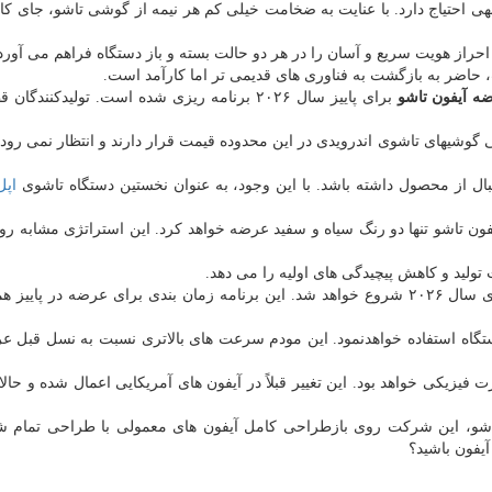
اضر به بازگشت به فناوری های قدیمی تر اما کارآمد است.
ضه آیفون تاشو
برای پاییز سال ۲۰۲۶ برنامه ریزی شده است. تولیدکنندگا
الاتر از ۱۸۰۰ دلار خواهد بود. حتی گوشیهای تاشوی اندرویدی در این محدوده قیمت قرار دارند و انتظار نم
تقبال از محصول داشته باشد. با این وجود، به عنوان نخستین دستگاه تاشوی
اپل
ون تاشو تنها دو رنگ سیاه و سفید عرضه خواهد کرد. این استراتژی مشابه روی
تولید و کاهش پیچیدگی های اولیه را می دهد.
تولید انبوه این دستگاه از ابتدای سال ۲۰۲۶ شروع خواهد شد. این برنامه زمان بندی برای عرضه در پا
نسل جدید خود در این دستگاه استفاده خواهدنمود. این مودم سرعت های بالاتری نسبت به نسل قب
فیزیکی خواهد بود. این تغییر قبلاً در آیفون های آمریکایی اعمال شده و حالا
اشو، این شرکت روی بازطراحی کامل آیفون های معمولی با طراحی تمام 
آیفون باشید؟