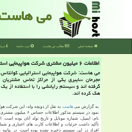
می هاست
صفحه اصلی
مطالب می هاست
ثبت دامنه
دربا
اطلاعات ۶ میلیون مشتری شرکت هواپیمایی استرالیایی هک شد
می هاست: شرکت هواپیمایی استرالیایی کوانتاس ا
مجرمان سایبری یکی از مراکز تماس مشتریان 
گرفته اند و سیستم رایانشی را با استفاده از یک
هک کرده اند.
به گزارش می
هاست
به نقل از دویچه وله، این شرکت هواپ
نمود در سیستم مذکور اطلاعات حساس
نام، ایمیل، شماره موبایل و تاریخ تولد آنان بوده است. ال
تأکید داشت جزئیات و اطلاعات کارت های اعتباری و شما
افراد در این سیستم ذخیره نشده بوده است. در بیانیه