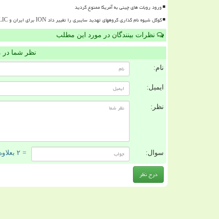
ورود روبات های چینی به آمریکا ممنوع گردید
گوگل شیوه نام گذاری گروههای تهدید سایبری را تغییر داد ION برای ایران و RELIC برای روسیه
نظرات بینندگان در مورد این مطلب
نظر شما در 
نام:
ایمیل:
نظر:
سوال:
= ۲ بعلاوه ۴