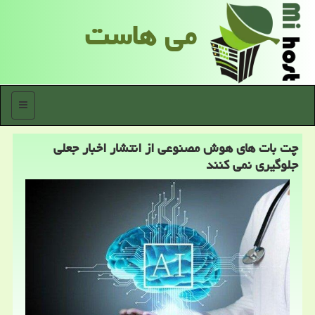
می هاست
منو
چت بات های هوش مصنوعی از انتشار اخبار جعلی
جلوگیری نمی کنند