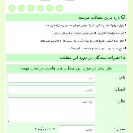
تازه ترین مطالب مرتبط
پاول دوروف به برندگان المپیاد جهانی هوش مصنوعی جایزه می دهد
اعزام دیپلمات فناوری راه حل جدی رقابت با کشورهای دیگر
الگوریتم ایکس پاسخ های دوستان کاربر به پست ها را اولویت می دهد
طرح جدید دولت برای تغییر خدمات الکترونیک
نظرات بینندگان در مورد این مطلب
نظر شما در مورد این مطلب می هاست برایمان مهمه
نام:
ایمیل:
نظر:
سوال:
= ۶ بعلاوه ۴