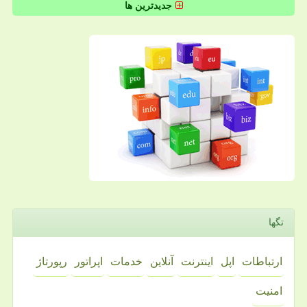
جدیدترین ها
تگها
ارتباطات
اپل
اینترنت
آنلاین
خدمات
اپراتور
رپورتاژ
امنیت