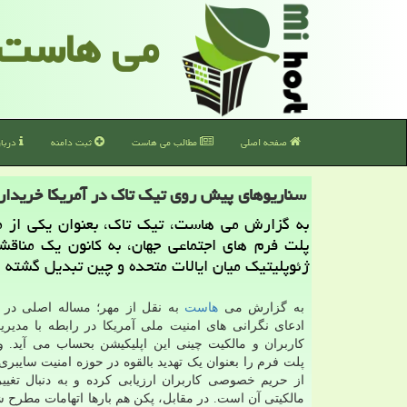
می هاست
صفحه اصلی
مطالب می هاست
ثبت دامنه
دربا
سناریوهای پیش روی تیک تاک در آمریکا خریدار
به گزارش می هاست، تیک تاک، بعنوان یکی از م
پلت فرم های اجتماعی جهان، به کانون یک مناقش
ژئوپلیتیک میان ایالات متحده و چین تبدیل گشته 
به گزارش می
هاست
به نقل از مهر؛ مساله اصلی در ا
ادعای نگرانی های امنیت ملی آمریکا در رابطه با مدیری
کاربران و مالکیت چینی این اپلیکیشن بحساب می آید. و
پلت فرم را بعنوان یک تهدید بالقوه در حوزه امنیت سایب
از حریم خصوصی کاربران ارزیابی کرده و به دنبال تغییر
مالکیتی آن است. در مقابل، پکن هم بارها اتهامات مطرح 