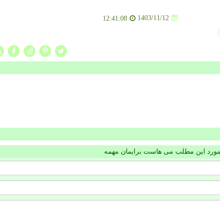
1403/11/12
12:41:08
مورد این مطلب می هاست برایمان مهمه